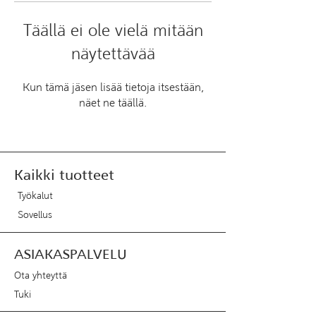
Täällä ei ole vielä mitään
näytettävää
Kun tämä jäsen lisää tietoja itsestään,
näet ne täällä.
Kaikki tuotteet
Työkalut
Sovellus
ASIAKASPALVELU
Ota yhteyttä
Tuki