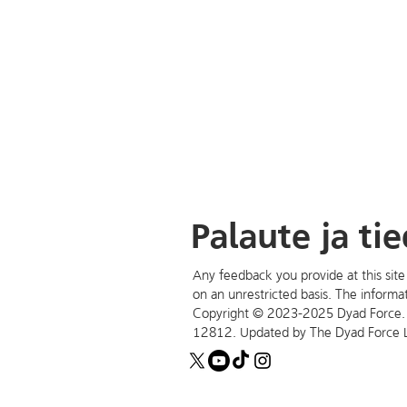
Palaute ja ti
Any feedback you provide at this site
on an unrestricted basis.
The informat
Copyright © 2023-2025 Dyad Force. A
12812.
Updated by The Dyad Force 