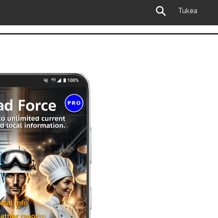
Tukea