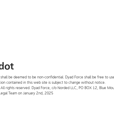
edot
 shall be deemed to be non-confidential. Dyad Force shall be free to us
ion contained in this web site is subject to change without notice.
ll rights reserved. Dyad Force, c/o Norded LLC, PO BOX 12, Blue Mo
Legal Team on
January 2nd, 2025