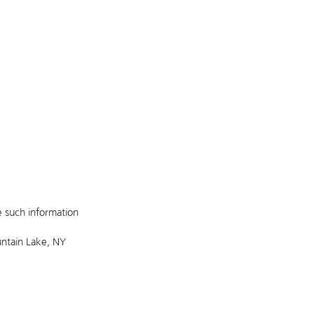
e such information
untain Lake, NY