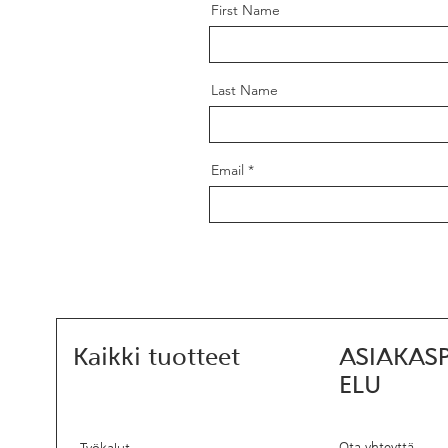
First Name
Last Name
Email
Kaikki tuotteet
ASIAKAS
ELU
Ota yhteyttä