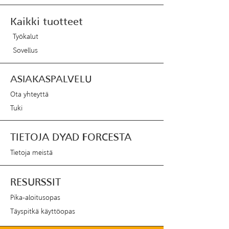
Kaikki tuotteet
Työkalut
Sovellus
ASIAKASPALVELU
Ota yhteyttä
Tuki
TIETOJA DYAD FORCESTA
Tietoja meistä
RESURSSIT
Pika-aloitusopas
Täyspitkä käyttöopas