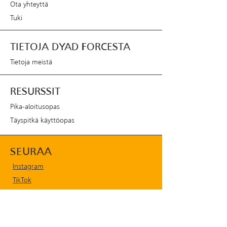
Ota yhteyttä
Tuki
TIETOJA DYAD FORCESTA
Tietoja meistä
RESURSSIT
Pika-aloitusopas
Täyspitkä käyttöopas
SEURAA
Instagram
TikTok
YouTube
X