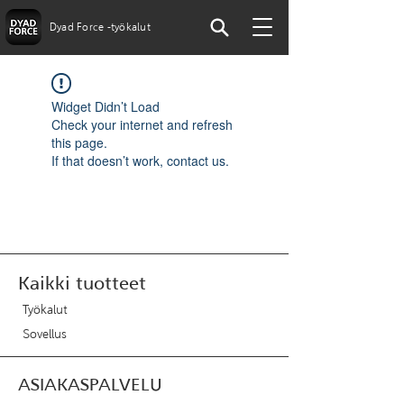
Dyad Force -työkalut
Widget Didn’t Load
Check your internet and refresh
this page.
If that doesn’t work, contact us.
Kaikki tuotteet
Työkalut
Sovellus
ASIAKASPALVELU