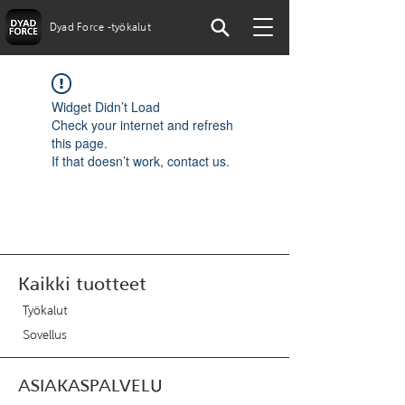
Dyad Force -työkalut
Widget Didn’t Load
Check your internet and refresh
this page.
If that doesn’t work, contact us.
Kaikki tuotteet
Työkalut
Sovellus
ASIAKASPALVELU