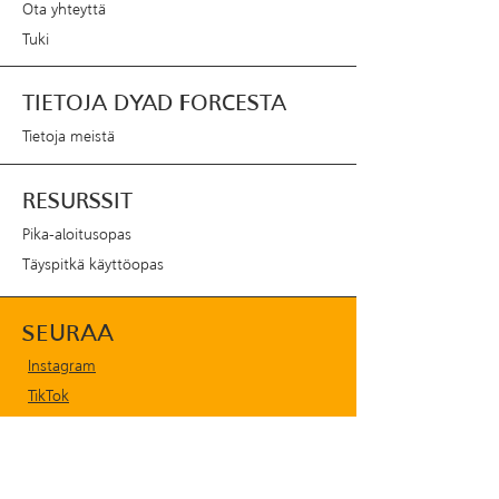
Ota yhteyttä
Tuki
TIETOJA DYAD FORCESTA
Tietoja meistä
RESURSSIT
Pika-aloitusopas
Täyspitkä käyttöopas
SEURAA
Instagram
TikTok
YouTube
X