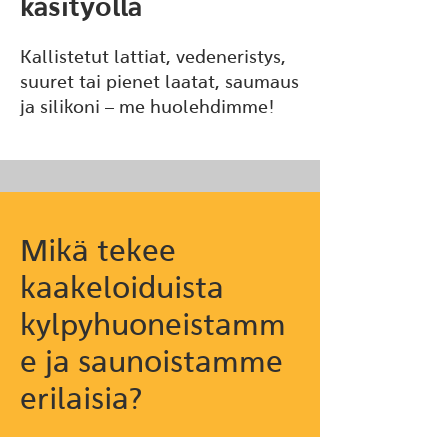
käsityöllä
Kallistetut lattiat, vedeneristys,
suuret tai pienet laatat, saumaus
ja silikoni – me huolehdimme!
Mikä tekee
kaakeloiduista
kylpyhuoneistamm
e ja saunoistamme
erilaisia?